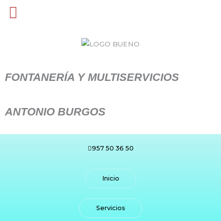
Ir
al
contenido
FONTANERÍA Y MULTISERVICIOS
ANTONIO BURGOS
957 50 36 50
Inicio
Servicios