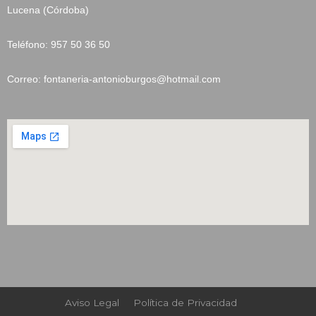
Lucena (Córdoba)
Teléfono: 957 50 36 50
Correo: fontaneria-antonioburgos@hotmail.com
Aviso Legal
Política de Privacidad