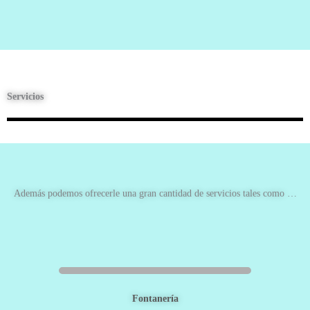
Servicios
Además podemos ofrecerle una gran cantidad de servicios tales como …
Fontanería