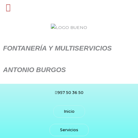
Ir
al
contenido
FONTANERÍA Y MULTISERVICIOS
ANTONIO BURGOS
957 50 36 50
Inicio
Servicios