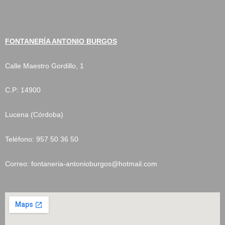
FONTANERÍA ANTONIO BURGOS
Calle Maestro Gordillo, 1
C.P:
14900
Lucena (Córdoba)
Teléfono: 957 50 36 50
Correo: fontaneria-antonioburgos@hotmail.com