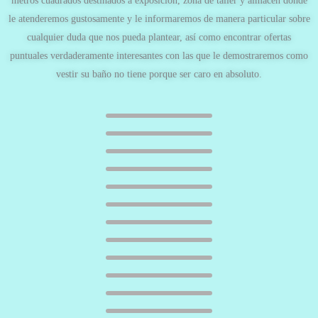
metros cuadrados destinados a exposición, zona de taller y almacén donde
le atenderemos gustosamente y le informaremos de manera particular sobre
cualquier duda que nos pueda plantear, así como encontrar ofertas
puntuales verdaderamente interesantes con las que le demostraremos como
vestir su baño no tiene porque ser caro en absoluto.